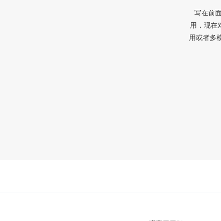
写在前面
用，现在
用或者多