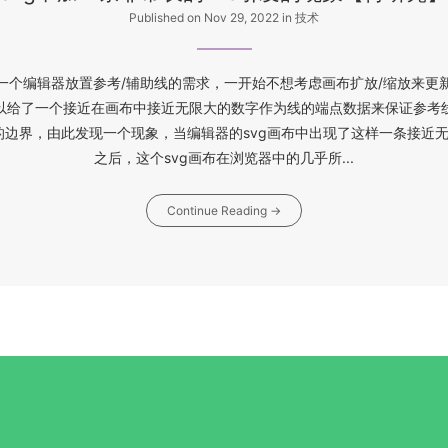
Published on Nov 29, 2022
in
技术
一个编辑器放置参考/辅助线的需求，一开始不想考虑画布扩放/缩放来更
以给了一个接近在画布中接近无限大的数字作为线的端点数据来保证参考
边界，由此发现一个现象，当编辑器的svg画布中出现了这样一条接近无限
之后，这个svg画布在浏览器中的几乎所...
Continue Reading →