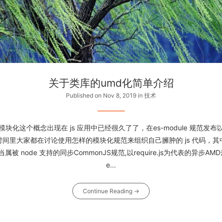
关于类库的umd化简单介绍
Published on Nov 8, 2019
in
技术
块化这个概念出现在 js 应用中已经很久了了，在es-module 规范发
时间里大家都在讨论使用怎样的模块化规范来组织自己臃肿的 js 代码，其
属被 node 支持的同步CommonJS规范,以require.js为代表的异步AM
e...
Continue Reading →