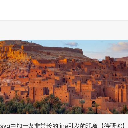
svg中加一条非常长的line引发的现象【待研究】