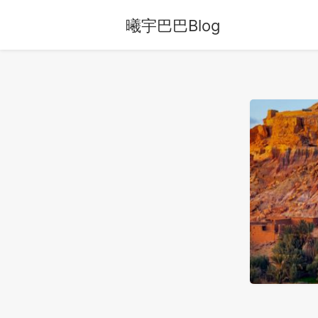
曦宇巴巴Blog