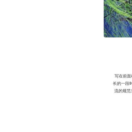
写在前面模
长的一段
流的规范当