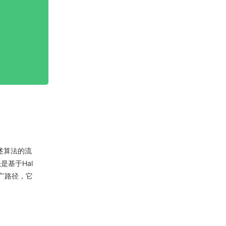
述算法的流
是基于Hal
广路径，它