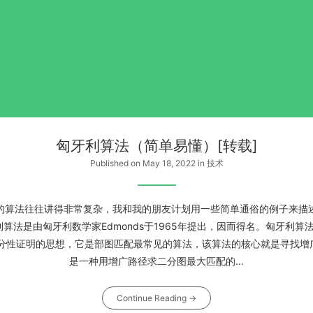
匈牙利算法（简单易懂）[转载]
Published on May 18, 2022
in
技术
的算法往往讲得非常复杂，我和我的朋友计划用一些简单通俗的例子来描
算法是由匈牙利数学家Edmonds于1965年提出，因而得名。匈牙利算法
充分性证明的思想，它是部图匹配最常见的算法，该算法的核心就是寻找增
是一种用增广路径求二分图最大匹配的...
Continue Reading →